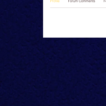
Profile
Forum Comments
F