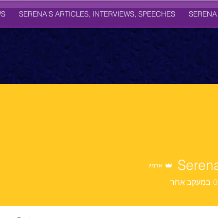
WS
SERENA'S ARTICLES, INTERVIEWS, SPEECHES
SERENA
Seren
אדמין
0
במעקב אחר