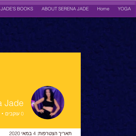
 JADE'S BOOKS
ABOUT SERENA JADE
Home
YOGA
a Jade
0
עוקבים
פרופיל
תאריך הצטרפות: 4 במאי 2020